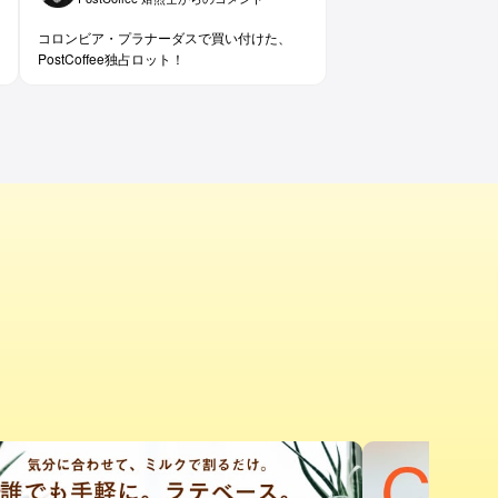
コロンビア・プラナーダスで買い付けた、
PostCoffee独占ロット！