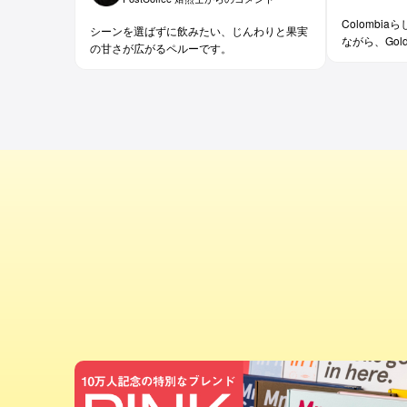
Colombi
シーンを選ばずに飲みたい、じんわりと果実
ながら、Gol
の甘さが広がるペルーです。
Lemonや
ーシーな甘さ