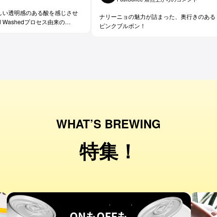
aらしい透明感のある酸を感じさせ
ナリーニョの魅力が詰まった、奥行きのある
d Washedプロセス由来の
ピンクブルボン！
ハーブを思わせる爽やかさと、ジュ
が広がるコーヒーです。
WHAT’S BREWING
特集！