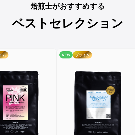
焙煎士がおすすめする
ベストセレクション
イム
NEW
プライム