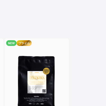
NEW
プライム