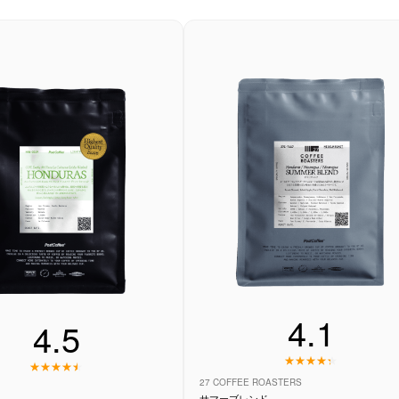
4.1
4.5
27 COFFEE ROASTERS
サマーブレンド