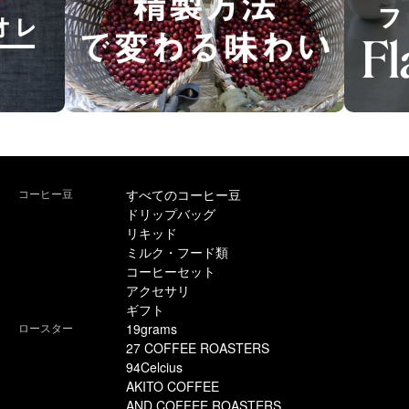
コーヒー豆
すべてのコーヒー豆
ドリップバッグ
リキッド
ミルク・フード類
コーヒーセット
アクセサリ
ギフト
ロースター
19grams
27 COFFEE ROASTERS
94Celcius
AKITO COFFEE
AND COFFEE ROASTERS