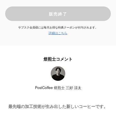
サービス
販売終了
お知らせ
サブスク会員様には毎月お得な特典クーポンが付与されます。
詳細はこちら
よくある質問
店舗情報
焙煎士コメント
PostCoffee 焙煎士 三好 涼太
最先端の加工技術が生み出した新しいコーヒーです。