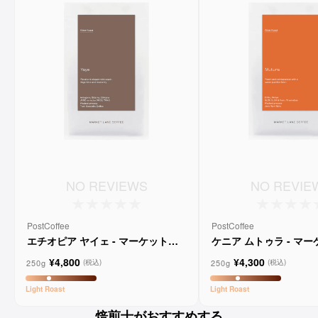
NO REVIEWS
NO REVIE
PostCoffee
PostCoffee
エチオピア ヤイェ - マーケットレ
ケニア ムトゥラ - マ
ーンコーヒー
ンコーヒー
¥4,800
¥4,300
250g
250g
(税込)
(税込)
Light
Roast
Light
Roast
焙煎士がおすすめする