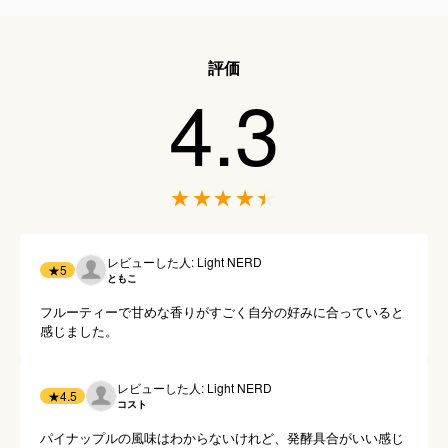
評価
4.3
レビューした人: Light NERD
★
5
ともこ
フルーティーで甘めな香りがすごく自分の好みに合っていると
感じました。
レビューした人: Light NERD
★
4.5
コスト
パイナップルの風味はわからないけれど、発酵具合がいい感じ