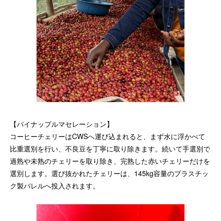
【パイナップルマセレーション】
コーヒーチェリーはCWSへ運び込まれると、まず水に浮かべて
比重選別を行い、不良豆を丁寧に取り除きます。続いて手選別で
過熟や未熟のチェリーを取り除き、完熟した赤いチェリーだけを
選別します。選び抜かれたチェリーは、145kg容量のプラスチッ
ク製バレルへ投入されます。