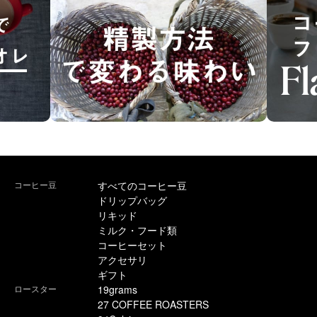
コーヒー豆
すべてのコーヒー豆
ドリップバッグ
リキッド
ミルク・フード類
コーヒーセット
アクセサリ
ギフト
ロースター
19grams
27 COFFEE ROASTERS