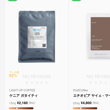
マッチ度
82
%
NO REVIEWS
NO REVIE
LIGHT UP COFFEE
PostCoffee
ケニア ガタイティ
エチオピア ヤイェ - 
ーンコーヒー
¥2,160
¥4,800
150g
250g
(税込)
(税込)