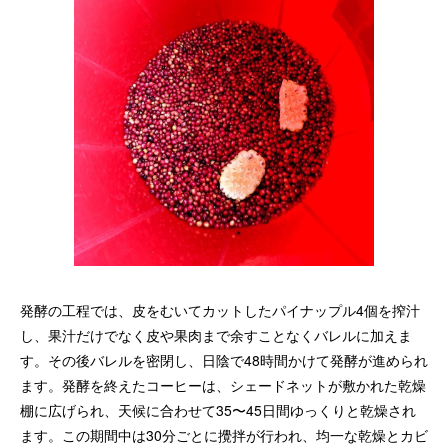
発酵の工程では、皮をむいてカットしたパイナップル4個を搾汁
し、果汁だけでなく皮や果肉まで余すことなくバレルに加えま
す。その後バレルを密閉し、日陰で48時間かけて発酵が進められ
ます。発酵を終えたコーヒーは、シェードネットが敷かれた乾燥
棚に広げられ、天候に合わせて35〜45日間ゆっくりと乾燥され
ます。この期間中は30分ごとに攪拌が行われ、均一な乾燥とカビ