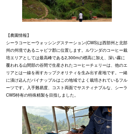
【農園情報】
シーラコーヒーウォッシングステーション(CWS)は西部州と北部
州の州境であるニャビフ郡に位置します。ルワンダのコーヒー栽
培エリアとしては最高峰である2,300mの標高に加え、深い霧に
覆われる山間部の谷間で生産されたコーヒーチェリーは、他のエ
リアとは一線を画すカップクオリティを生み出す産地です。一緒
に漬け込んだパイナップルはこの地域でよく栽培されているフル
ーツです。入手難易度、コスト両面でサスティナブルな、シーラ
CWS特有の特殊精製を目指しました。