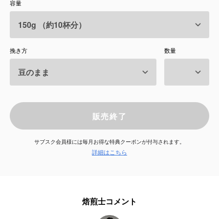
容量
サービス
お知らせ
挽き方
数量
よくある質問
店舗情報
販売終了
サブスク会員様には毎月お得な特典クーポンが付与されます。
詳細はこちら
焙煎士コメント