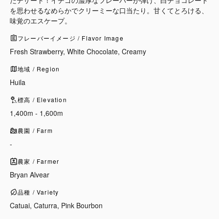
たデザート！イチゴの濃厚なフレーバーが弾け、白チョコレート
を思わせるなめらかでクリーミーな口当たり。甘くてとろける、
味覚のエスケープ。
フレーバーイメージ / Flavor Image
Fresh Strawberry, White Chocolate, Creamy
地域 / Region
Huila
標高 / Elevation
1,400m - 1,600m
農園 / Farm
-
農家 / Farmer
Bryan Alvear
品種 / Variety
Catuai, Caturra, Pink Bourbon