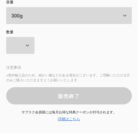
容量
サービス
お知らせ
数量
よくある質問
店舗情報
注意事項
※海外輸入品のため、細かい傷などがある場合がございます。ご理解いただける方
のみご購入いただきますようお願いいたします。
販売終了
サブスク会員様には毎月お得な特典クーポンが付与されます。
詳細はこちら