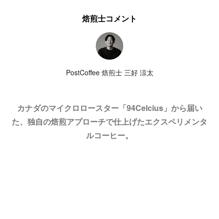
焙煎士コメント
PostCoffee 焙煎士 三好 涼太
カナダのマイクロロースター「94Celcius」から届い
た、独自の焙煎アプローチで仕上げたエクスペリメンタ
ルコーヒー。