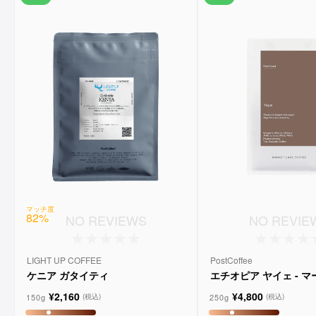
マッチ度
82
%
NO REVIEWS
NO REVIE
LIGHT UP COFFEE
PostCoffee
ケニア ガタイティ
エチオピア ヤイェ - 
ーンコーヒー
¥2,160
¥4,800
150g
250g
(税込)
(税込)