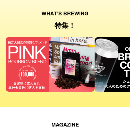
WHAT’S BREWING
特集！
MAGAZINE