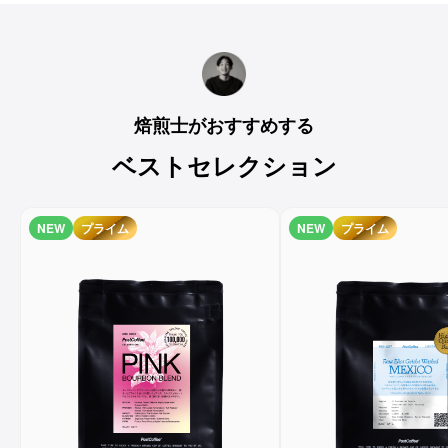
焙煎士がおすすめする
ベストセレクション
NEW
プライム
NEW
プライム