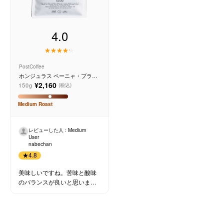
4.0
PostCoffee
ホンジュラス ペーニャ・ブラン
カ ウノ
¥2,160
150g
(税込)
Medium
Roast
レビューした人 : Medium
User
nabechan
★
4.8
美味しいですね。苦味と酸味
のバランスが良いと思いまし
た。