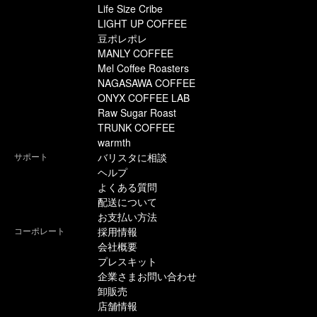
Life Size Cribe
LIGHT UP COFFEE
豆ポレポレ
MANLY COFFEE
Mel Coffee Roasters
NAGASAWA COFFEE
ONYX COFFEE LAB
Raw Sugar Roast
TRUNK COFFEE
warmth
サポート
バリスタに相談
ヘルプ
よくある質問
配送について
お支払い方法
コーポレート
採用情報
会社概要
プレスキット
企業さまお問い合わせ
卸販売
店舗情報