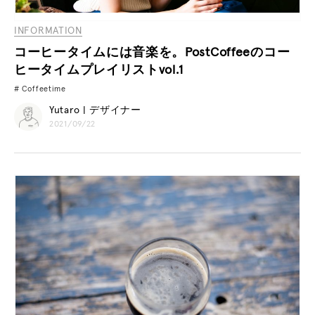
INFORMATION
コーヒータイムには音楽を。PostCoffeeのコー
ヒータイムプレイリストvol.1
Coffeetime
Yutaro | デザイナー
2021/09/22