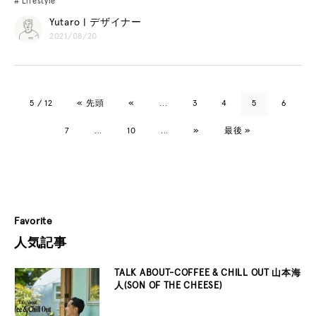
Lifestyle
Yutaro | デザイナー
2021/08/20
5 / 12
« 先頭
«
...
3
4
5
6
7
...
10
...
»
最後 »
Favorite
人気記事
TALK ABOUT-COFFEE & CHILL OUT 山本海
人(SON OF THE CHEESE)