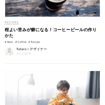
RECIPES
程よい苦みが癖になる！コーヒービールの作り
かた
Beer
Coffee
Recipe
Yutaro | デザイナー
2021/09/15