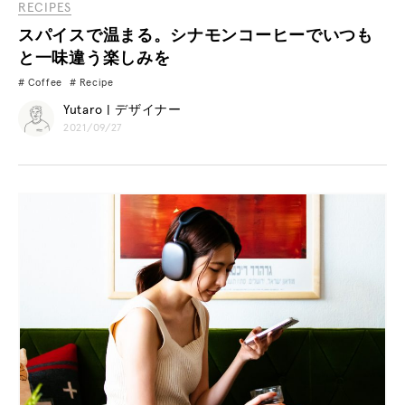
RECIPES
スパイスで温まる。シナモンコーヒーでいつも
と一味違う楽しみを
Coffee
Recipe
Yutaro | デザイナー
2021/09/27