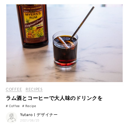
COFFEE
RECIPES
ラム酒とコーヒーで大人味のドリンクを
Coffee
Recipe
Yutaro | デザイナー
2021/08/25