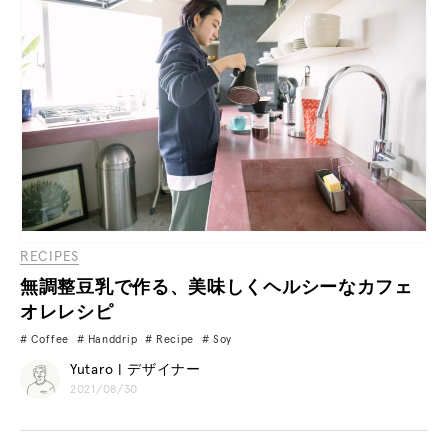
RECIPES
無調整豆乳で作る、美味しくヘルシーなカフェ
オレレシピ
Coffee
Handdrip
Recipe
Soy
Yutaro | デザイナー
2021/08/30