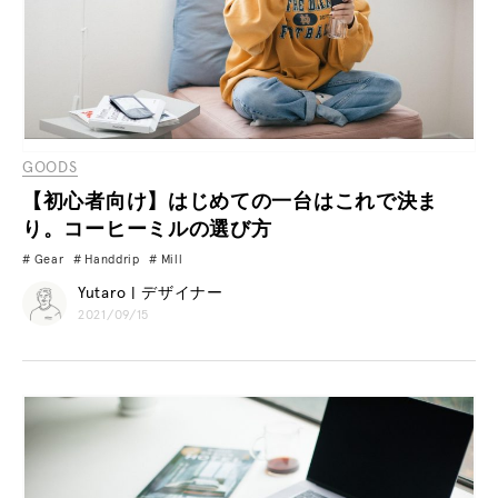
GOODS
【初心者向け】はじめての一台はこれで決ま
り。コーヒーミルの選び方
Gear
Handdrip
Mill
Yutaro | デザイナー
2021/09/15