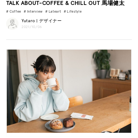
TALK ABOUT-COFFEE & CHILL OUT 馬場健太
Coffee
Interview
Lateart
Lifestyle
Yutaro | デザイナー
2021/10/06