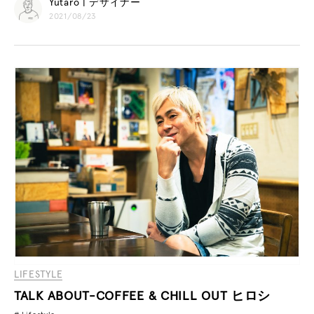
Yutaro | デザイナー
2021/08/23
LIFESTYLE
TALK ABOUT-COFFEE & CHILL OUT ヒロシ