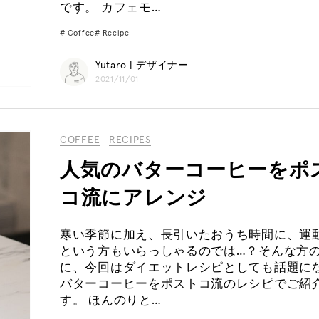
です。 カフェモ…
Coffee
Recipe
Yutaro | デザイナー
2021/11/01
COFFEE
RECIPES
人気のバターコーヒーをポ
コ流にアレンジ
寒い季節に加え、長引いたおうち時間に、運
という方もいらっしゃるのでは…？そんな方
に、今回はダイエットレシピとしても話題に
バターコーヒーをポストコ流のレシピでご紹
す。 ほんのりと…