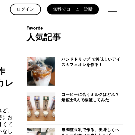
ログイン
無料でコーヒー診断
Favorite
人気記事
ハンドドリップ で美味しいアイ
スカフェオレを作る！
作
カレ
コーヒーに合うミルクはどれ？
焙煎士3人で検証してみた
れど、
時にお
甘くて
無調整豆乳で作る、美味しくヘ
いなし