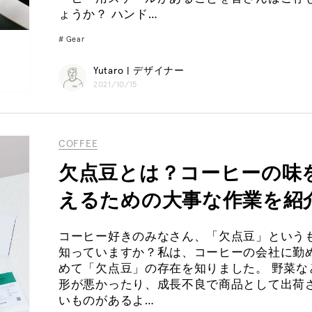
ょうか？ ハンド…
Gear
Yutaro | デザイナー
2021/10/15
COFFEE
欠点豆とは？コーヒーの味
えるための大事な作業を紹
コーヒー好きのみなさん、「欠点豆」という
知っていますか？私は、コーヒーの会社に勤
めて「欠点豆」の存在を知りました。 野菜な
形が悪かったり、成長不良で商品として出荷
いものがあるよ…