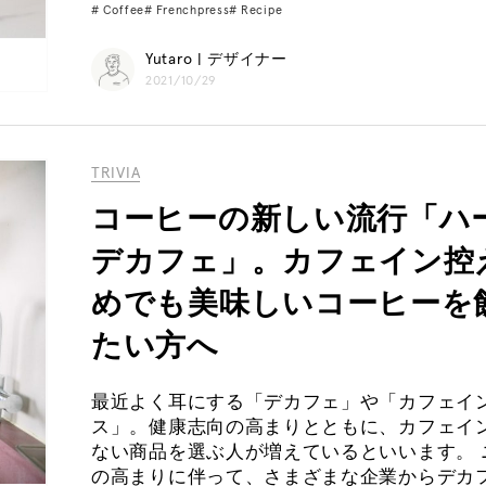
Coffee
Frenchpress
Recipe
Yutaro | デザイナー
2021/10/29
TRIVIA
コーヒーの新しい流行「ハ
デカフェ」。カフェイン控
めでも美味しいコーヒーを
たい方へ
最近よく耳にする「デカフェ」や「カフェイ
ス」。健康志向の高まりとともに、カフェイ
ない商品を選ぶ人が増えているといいます。 
の高まりに伴って、さまざまな企業からデカ