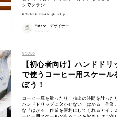
クでクラシ…
Coffee
Gear
Mug
Pickup
Yutaro | デザイナー
2021/10/18
GOODS
【初心者向け】ハンドドリ
で使うコーヒー用スケール
ぼう！
コーヒー豆を量ったり、抽出の時間を計った
ハンドドリップに欠かせない「はかる」作業
な「はかる」作業を便利にしてくれるアイテ
ーヒー用スケールがあることを皆さんはご存