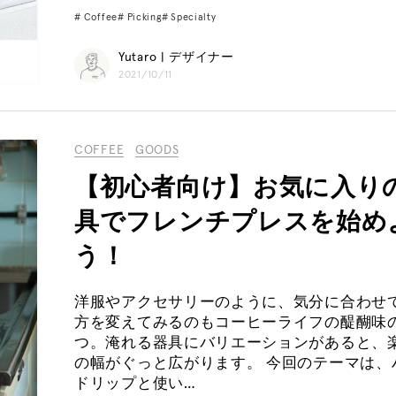
Coffee
Picking
Specialty
Yutaro | デザイナー
2021/10/11
COFFEE
GOODS
【初心者向け】お気に入り
具でフレンチプレスを始め
う！
洋服やアクセサリーのように、気分に合わせ
方を変えてみるのもコーヒーライフの醍醐味
つ。淹れる器具にバリエーションがあると、
の幅がぐっと広がります。 今回のテーマは、
ドリップと使い…