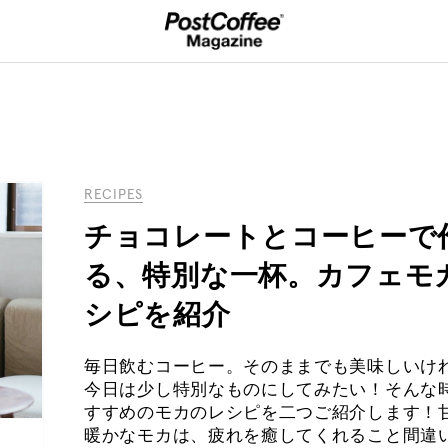
RECIPES
チョコレートとコーヒーで
る、特別な一杯。カフェモ
シピを紹介
毎日飲むコーヒー。そのままでも美味しいけ
今日は少し特別なものにしてみたい！そんな
すすめのモカのレシピを二つご紹介します！
暖かなモカは、疲れを癒してくれること間違