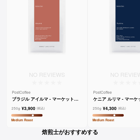
NO REVIEWS
NO REVIE
PostCoffee
PostCoffee
ブラジル アイルマ - マーケットレ
ケニア ルリマ - マー
ーンコーヒー
コーヒー
¥3,900
¥4,300
250g
250g
(税込)
(税込)
Medium
Roast
Medium
Roast
焙煎士がおすすめする