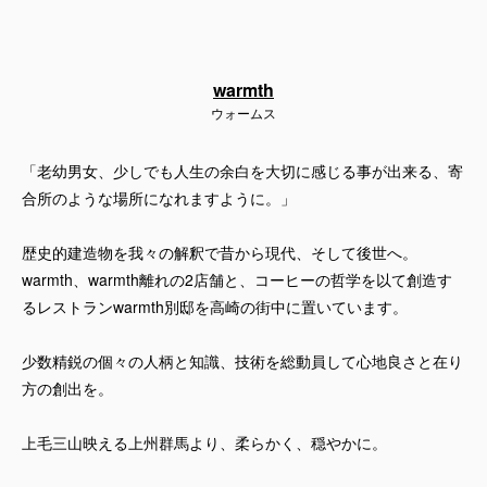
warmth
ウォームス
「老幼男女、少しでも人生の余白を大切に感じる事が出来る、寄
合所のような場所になれますように。」
歴史的建造物を我々の解釈で昔から現代、そして後世へ。
warmth、warmth離れの2店舗と、コーヒーの哲学を以て創造す
るレストランwarmth別邸を高崎の街中に置いています。
少数精鋭の個々の人柄と知識、技術を総動員して心地良さと在り
方の創出を。
上毛三山映える上州群馬より、柔らかく、穏やかに。