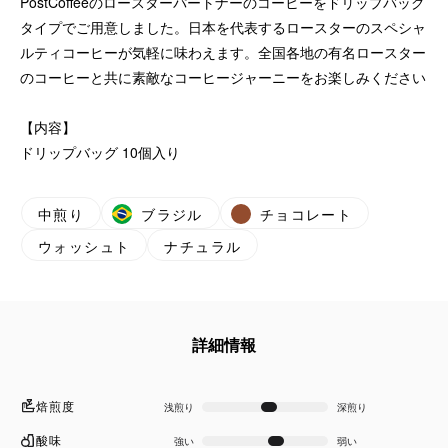
PostCoffeeのロースターパートナーのコーヒーをドリップバッグ
タイプでご用意しました。日本を代表するロースターのスペシャ
ルティコーヒーが気軽に味わえます。全国各地の有名ロースター
のコーヒーと共に素敵なコーヒージャーニーをお楽しみください
【内容】
ドリップバッグ 10個入り
中煎り
ブラジル
チョコレート
ウォッシュト
ナチュラル
詳細情報
焙煎度
浅煎り
深煎り
酸味
強い
弱い