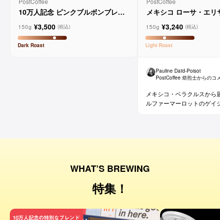
PostCoffee
PostCoffee
10万人記念 ピンクブルボンブレン
メキシコ ローサ・エリ
ド
ウォッシュド
¥3,500
¥3,240
150g
150g
(税込)
(税込)
Dark
Roast
Light
Roast
Pauline Daïd-Poisot
PostCoffee 焙煎士からの
メキシコ・ベラクルスから
ルファーマーロットのゲイ
WHAT’S BREWING
特集！