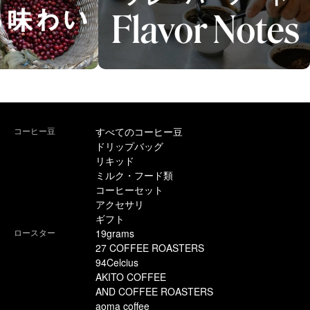
コーヒー豆
すべてのコーヒー豆
ドリップバッグ
リキッド
ミルク・フード類
コーヒーセット
アクセサリ
ギフト
ロースター
19grams
27 COFFEE ROASTERS
94Celcius
AKITO COFFEE
AND COFFEE ROASTERS
aoma coffee