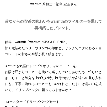
warmth 焙煎士：福島 宏基さん
昔ながらの喫茶の味わいをwarmthのフィルターを通して
再構築したブレンド。
群馬・warmth「warmth "KISSA BLEND"」
甘く煮詰めたベリーやリンゴの印象と、リッチでコクのあるチョ
コレートの甘さの余韻が長く続きます。
-いつでも気軽にトップクオリティのコーヒーを-
普段は豆からコーヒーを挽いて楽しんでいるあなたも、忙しいと
き、ちょっと気分を上げたい時、旅行のお供や友達への差し入れ
にも。丁寧に淹れるコーヒーもいいけれど、たまには肩の力を抜
いて、ドリップバッグに頼ってみませんか？
-ロースターズドリップバッグセット-