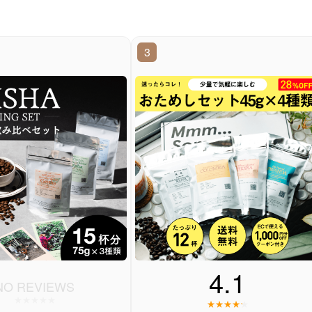
3
4.1
NO REVIEWS