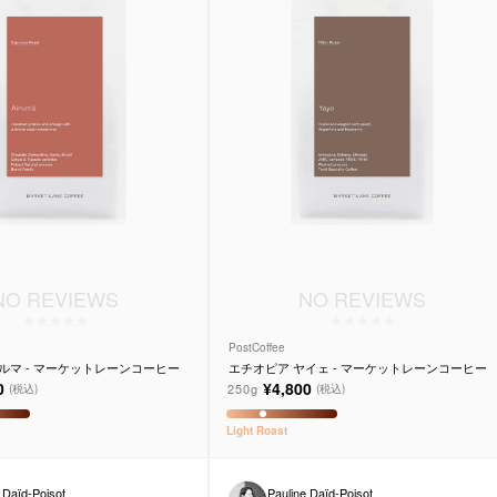
NO REVIEWS
NO REVIEWS
PostCoffee
ルマ - マーケットレーンコーヒー
エチオピア ヤイェ - マーケットレーンコーヒー
0
¥4,800
250g
(税込)
(税込)
Light
Roast
 Daïd-Poisot
Pauline Daïd-Poisot