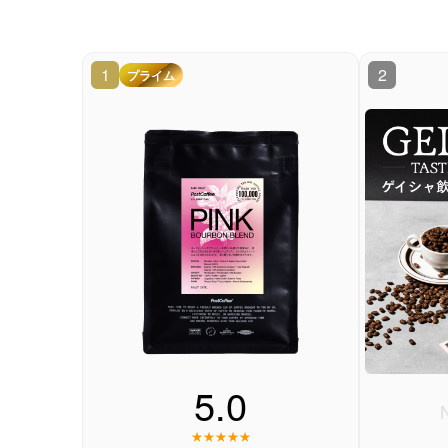
1
2
プライム
5.0