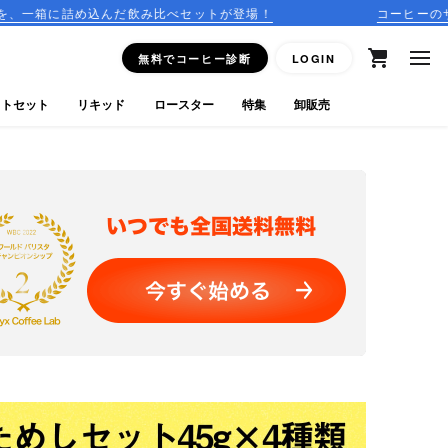
場！
コーヒーのサブスクリプションはこちら
無料でコーヒー診断
LOGIN
フトセット
リキッド
ロースター
特集
卸販売