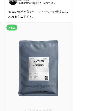
PostCoffee 焙煎士からのコメント
家族の情熱が育てた、ジューシーな果実味あ
ふれるケニアです。
NEW
NO REVIEWS