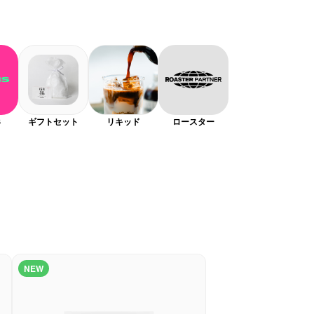
S
ギフトセット
リキッド
ロースター
NEW