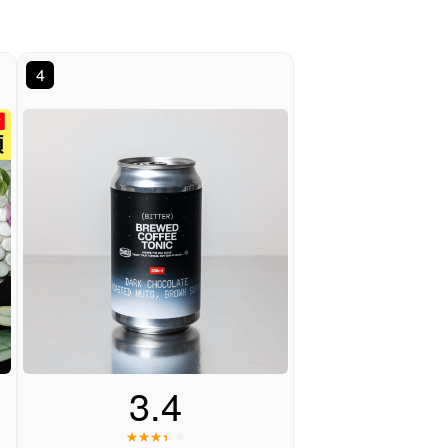
4
3.4