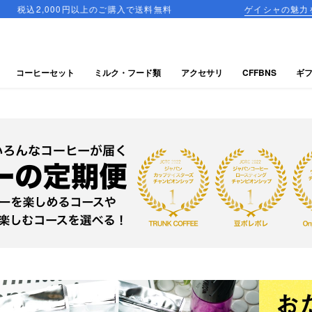
ゲイシャの魅力を、一箱に詰め込んだ飲み比べセットが登
コーヒーセット
ミルク・フード類
アクセサリ
CFFBNS
ギ