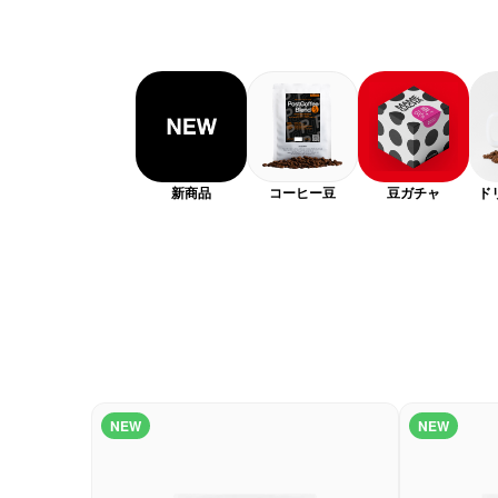
新商品
コーヒー豆
豆ガチャ
ド
NEW
NEW