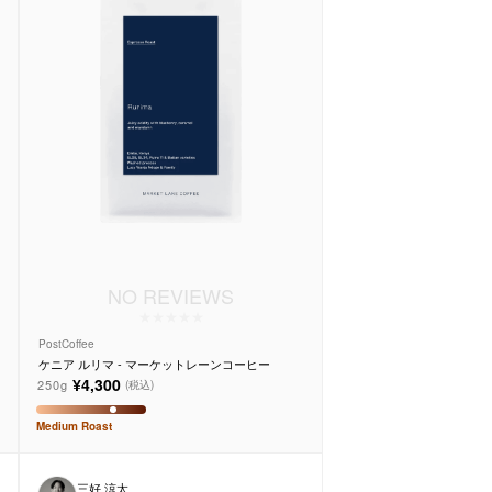
NO REVIEWS
PostCoffee
ケニア ルリマ - マーケットレーンコーヒー
¥4,300
250g
(税込)
Medium
Roast
三好 涼太