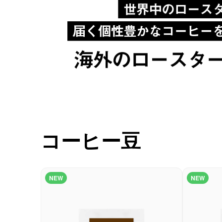
コーヒーセット
ミルク・フード類
アクセサリ
CFFBNS
ギフトセット
コーヒー豆
リキッド
特集
NEW
NEW
卸販売
コーヒーのサブスク