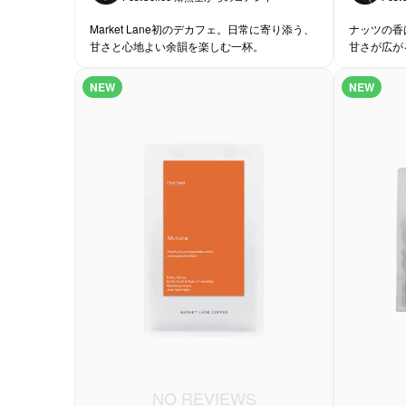
Market Lane初のデカフェ。日常に寄り添う、
ナッツの香
甘さと心地よい余韻を楽しむ一杯。
甘さが広がる
一杯。
NEW
NEW
NO REVIEWS