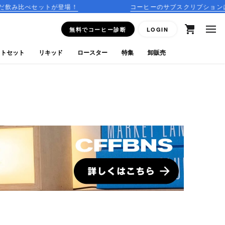
登場！
コーヒーのサブスクリプションはこちら
無料でコーヒー診断
LOGIN
フトセット
リキッド
ロースター
特集
卸販売