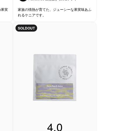
の果実
家族の情熱が育てた、ジューシーな果実味あふ
れるケニアです。
SOLDOUT
4.0