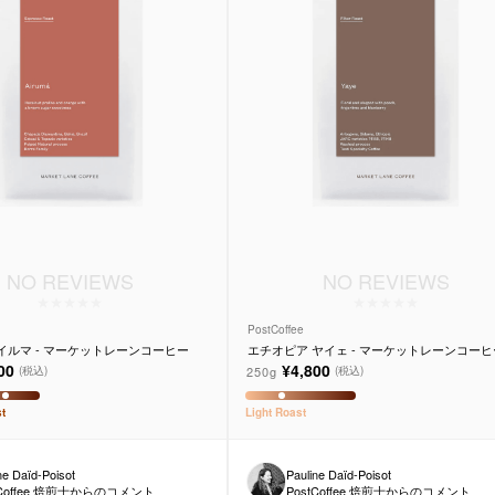
NO REVIEWS
NO REVIEWS
PostCoffee
イルマ - マーケットレーンコーヒー
エチオピア ヤイェ - マーケットレーンコーヒ
00
¥4,800
250g
(税込)
(税込)
t
Light
Roast
ne Daïd-Poisot
Pauline Daïd-Poisot
tCoffee 焙煎士からのコメント
PostCoffee 焙煎士からのコメント